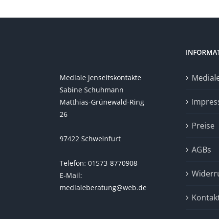
INFORMA
Medial
Mediale Jenseitskontakte
Sabine Schuhmann
Impre
Matthias-Grünewald-Ring
26
Preise
97422 Schweinfurt
AGBs
Telefon: 01573-8770908
Widerr
E-Mail:
medialeberatung@web.de
Kontak