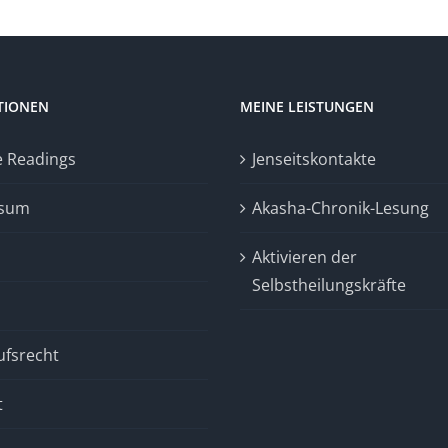
TIONEN
MEINE LEISTUNGEN
e Readings
Jenseitskontakte
ssum
Akasha-Chronik-Lesung
Aktivieren der
Selbstheilungskräfte
ufsrecht
t